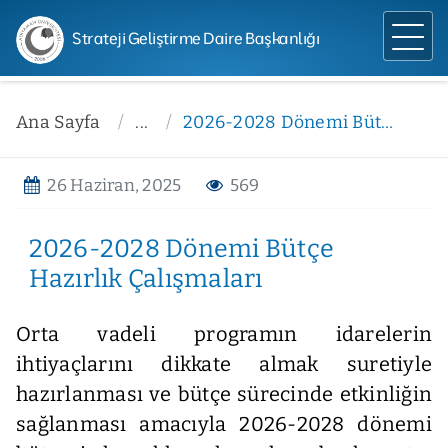
Strateji Geliştirme Daire Başkanlığı
Ana Sayfa
...
2026-2028 Dönemi Bütçe Hazırlık Çalışmaları
26 Haziran, 2025
569
2026-2028 Dönemi Bütçe
Hazırlık Çalışmaları
Orta vadeli programın idarelerin
ihtiyaçlarını dikkate almak suretiyle
hazırlanması ve bütçe sürecinde etkinliğin
sağlanması amacıyla 2026-2028 dönemi