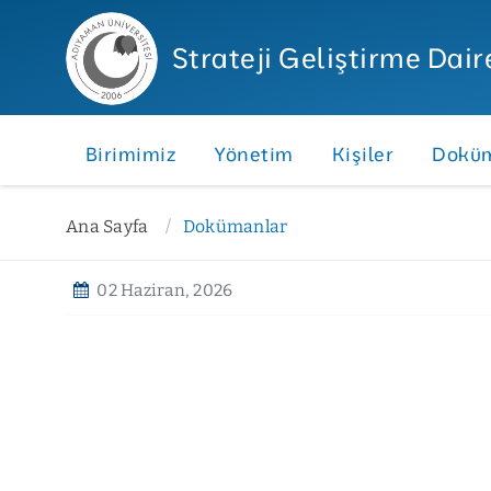
Strateji Geliştirme Dair
Birimimiz
Yönetim
Kişiler
Doküm
Ana Sayfa
Dokümanlar
02 Haziran, 2026