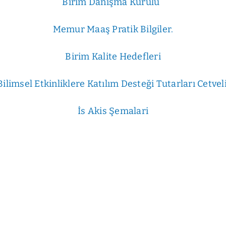
Birim Danışma Kurulu
Memur Maaş Pratik Bilgiler.
Birim Kalite Hedefleri
Bilimsel Etkinliklere Katılım Desteği Tutarları Cetveli
İs Akis Şemalari