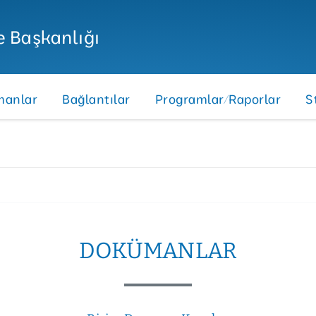
e Başkanlığı
anlar
Bağlantılar
Programlar/Raporlar
S
DOKÜMANLAR