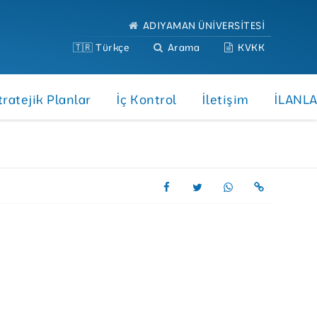
ADIYAMAN ÜNİVERSİTESİ
🇹🇷 Türkçe
Arama
KVKK
tratejik Planlar
İç Kontrol
İletişim
İLANL