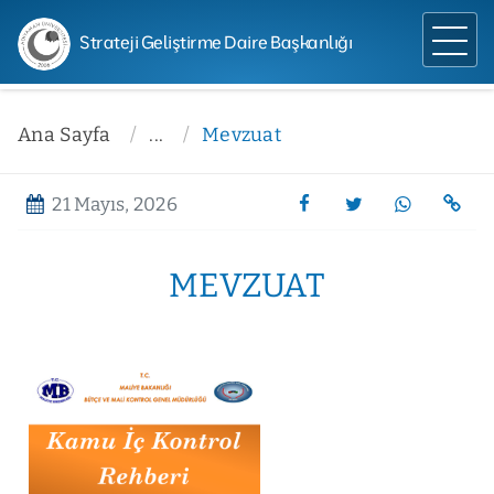
Strateji Geliştirme Daire Başkanlığı
Ana Sayfa
...
Mevzuat
21 Mayıs, 2026
MEVZUAT