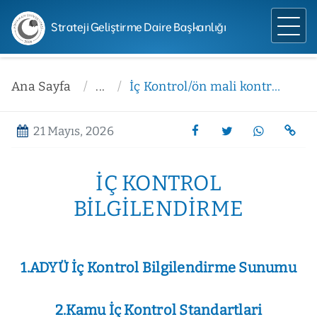
Strateji Geliştirme Daire Başkanlığı
Ana Sayfa
...
İç Kontrol/ön mali kontrol Bilgilendirme
21 Mayıs, 2026
İÇ KONTROL
BILGILENDIRME
1.ADYÜ İç Kontrol Bilgilendirme Sunumu
2.Kamu İç Kontrol Standartlari