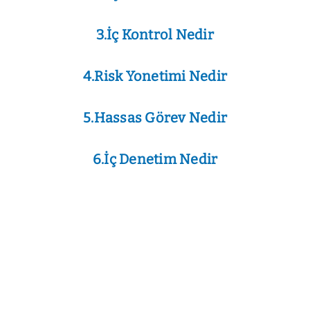
3.İç Kontrol Nedir
4.Risk Yonetimi Nedir
5.Hassas Görev Nedir
6.İç Denetim Nedir