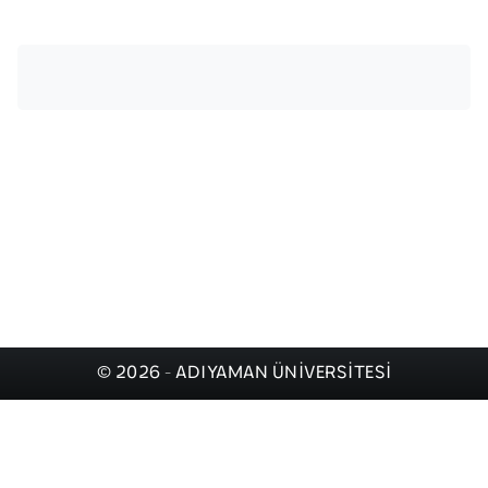
© 2026 - ADIYAMAN ÜNİVERSİTESİ